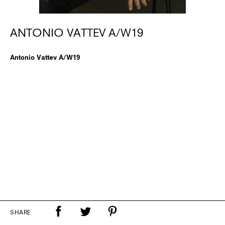
ANTONIO VATTEV A/W19
Antonio Vattev A/W19
SHARE