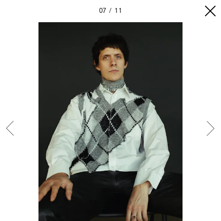
07
11