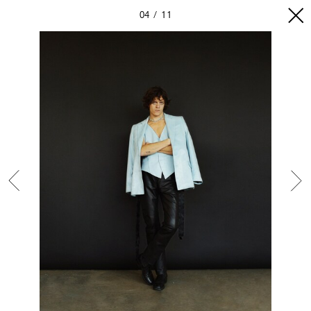
04
11