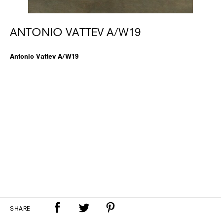
ANTONIO VATTEV A/W19
Antonio Vattev A/W19
SHARE