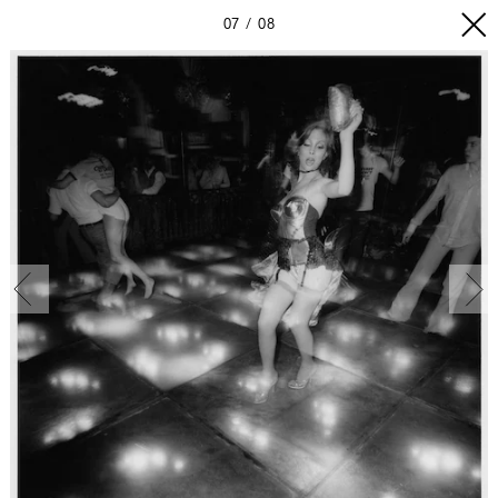
07
08