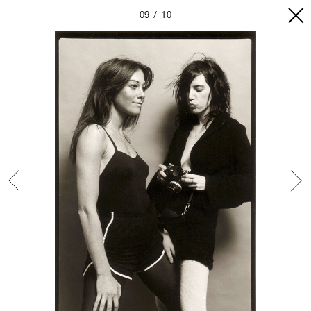
09
10