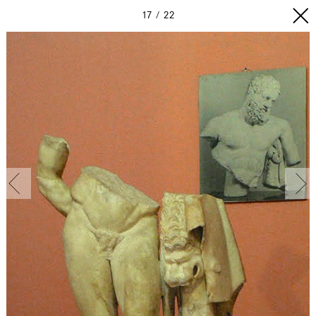
17
22